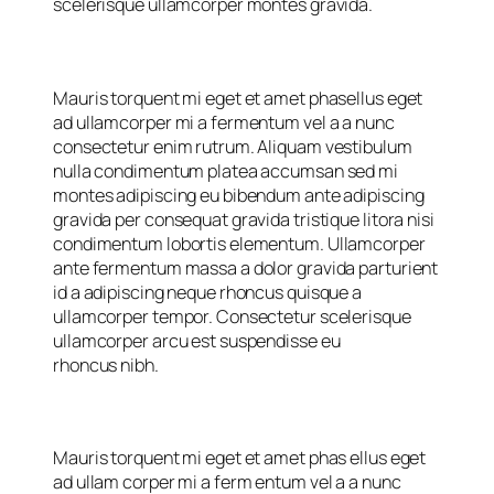
scelerisque ullamcorper montes gravida.
Mauris torquent mi eget et amet phasellus eget
ad ullamcorper mi a fermentum vel a a nunc
consectetur enim rutrum. Aliquam vestibulum
nulla condimentum platea accumsan sed mi
montes adipiscing eu bibendum ante adipiscing
gravida per consequat gravida tristique litora nisi
condimentum lobortis elementum. Ullamcorper
ante fermentum massa a dolor gravida parturient
id a adipiscing neque rhoncus quisque a
ullamcorper tempor. Consectetur scelerisque
ullamcorper arcu est suspendisse eu
rhoncus nibh.
Mauris torquent mi eget et amet phas ellus eget
ad ullam corper mi a ferm entum vel a a nunc