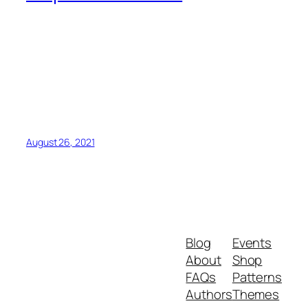
August 26, 2021
Blog
Events
About
Shop
FAQs
Patterns
Authors
Themes