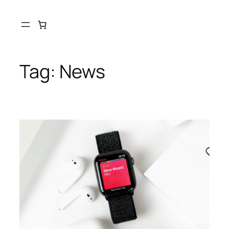
Tag:
News