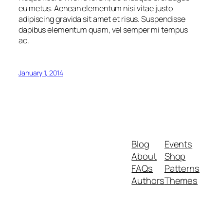
eu metus. Aenean elementum nisi vitae justo
adipiscing gravida sit amet et risus. Suspendisse
dapibus elementum quam, vel semper mi tempus
ac.
January 1, 2014
Blog
Events
About
Shop
FAQs
Patterns
Authors
Themes